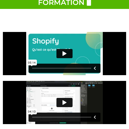
FORMATION 🖥