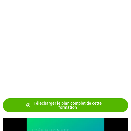
Shopify | Créer
votre boutique
en ligne
Objectifs
: Savoir maîtriser les outils pour développer
votre boutique en ligne.
Shopify
est la plateforme la plus utilisée pour des
boutiques en ligne et nous allons découvrir
l’ensemble de ces fonctionnalités.
De la structure d’un bon site E-commerce à la mise
en ligne de vos premiers produits.
Télécharger le plan complet de cette
formation