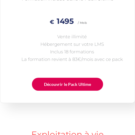
1495
€
/ Mois
Vente illimité
Hébergement sur votre LMS
Inclus 18 formations
La formation revient à 83€/mois avec ce pack
Découvrir le Pack Ultime
Exploitation à vie