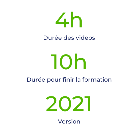
4
h
Durée des videos
10
h
Durée pour finir la formation
20
21
Version