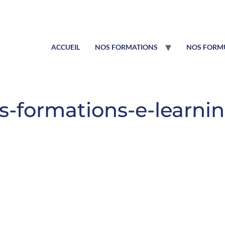
ACCUEIL
NOS FORMATIONS
NOS FORMU
s-formations-e-learni