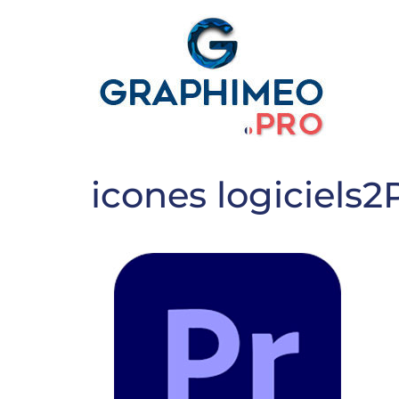
icones logiciels2P